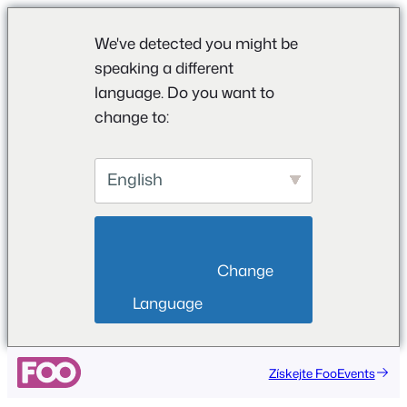
We've detected you might be
speaking a different
language. Do you want to
change to:
English
                        Change 
Language                    
Získejte FooEvents