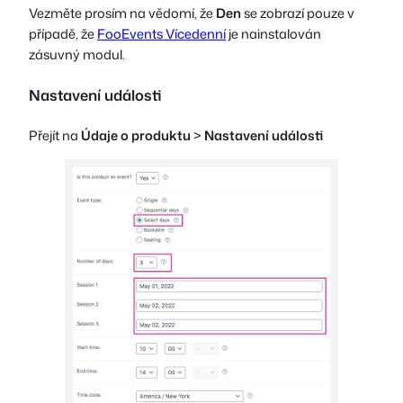
Vezměte prosím na vědomí, že
Den
se zobrazí pouze v
případě, že
FooEvents Vícedenní
je nainstalován
zásuvný modul.
Nastavení události
Přejít na
Údaje o produktu
>
Nastavení události