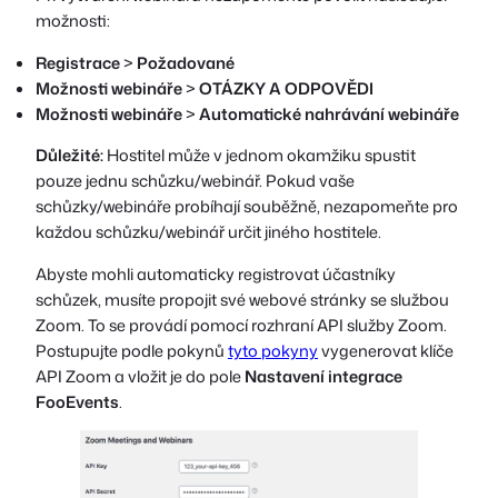
možnosti:
Registrace
>
Požadované
Možnosti webináře
>
OTÁZKY A ODPOVĚDI
Možnosti webináře
>
Automatické nahrávání webináře
Důležité:
Hostitel může v jednom okamžiku spustit
pouze jednu schůzku/webinář. Pokud vaše
schůzky/webináře probíhají souběžně, nezapomeňte pro
každou schůzku/webinář určit jiného hostitele.
Abyste mohli automaticky registrovat účastníky
schůzek, musíte propojit své webové stránky se službou
Zoom. To se provádí pomocí rozhraní API služby Zoom.
Postupujte podle pokynů
tyto pokyny
vygenerovat klíče
API Zoom a vložit je do pole
Nastavení integrace
FooEvents
.