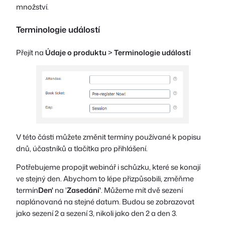
množství.
Terminologie událostí
Přejít na
Údaje o produktu
>
Terminologie událostí
V této části můžete změnit termíny používané k popisu
dnů, účastníků a tlačítka pro přihlášení.
Potřebujeme propojit webinář i schůzku, které se konají
ve stejný den. Abychom to lépe přizpůsobili, změňme
termín
Den'
na '
Zasedání'
. Můžeme mít dvě sezení
naplánovaná na stejné datum. Budou se zobrazovat
jako sezení 2 a sezení 3, nikoli jako den 2 a den 3.