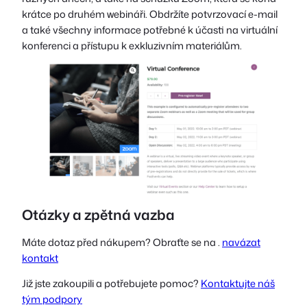
krátce po druhém webináři. Obdržíte potvrzovací e-mail
a také všechny informace potřebné k účasti na virtuální
konferenci a přístupu k exkluzivním materiálům.
Otázky a zpětná vazba
Máte dotaz před nákupem? Obraťte se na .
navázat
kontakt
Již jste zakoupili a potřebujete pomoc?
Kontaktujte náš
tým podpory