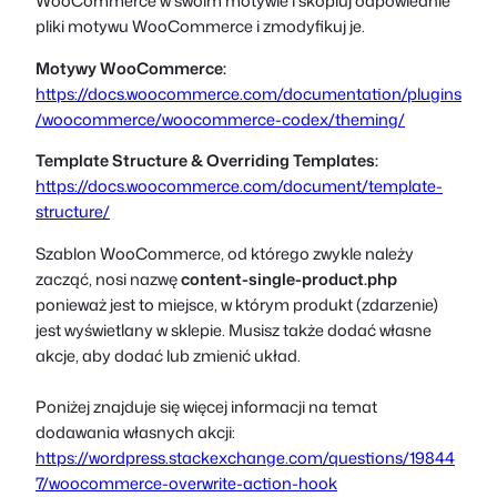
WooCommerce w swoim motywie i skopiuj odpowiednie
pliki motywu WooCommerce i zmodyfikuj je.
Motywy WooCommerce:
https://docs.woocommerce.com/documentation/plugins
/woocommerce/woocommerce-codex/theming/
Template Structure & Overriding Templates:
https://docs.woocommerce.com/document/template-
structure/
Szablon WooCommerce, od którego zwykle należy
zacząć, nosi nazwę
content-single-product.php
ponieważ jest to miejsce, w którym produkt (zdarzenie)
jest wyświetlany w sklepie. Musisz także dodać własne
akcje, aby dodać lub zmienić układ.
Poniżej znajduje się więcej informacji na temat
dodawania własnych akcji:
https://wordpress.stackexchange.com/questions/19844
7/woocommerce-overwrite-action-hook