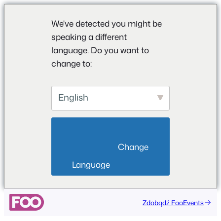
We've detected you might be
speaking a different
language. Do you want to
change to:
English
                        Change 
Language                    
Zdobądź FooEvents