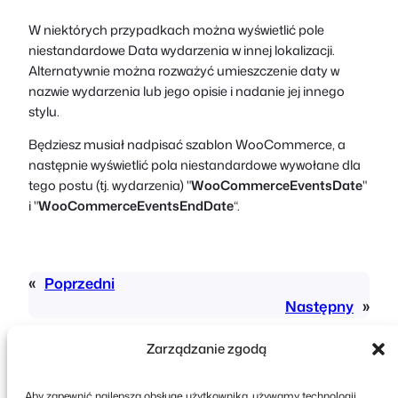
W niektórych przypadkach można wyświetlić pole
niestandardowe Data wydarzenia w innej lokalizacji.
Alternatywnie można rozważyć umieszczenie daty w
nazwie wydarzenia lub jego opisie i nadanie jej innego
stylu.
Będziesz musiał nadpisać szablon WooCommerce, a
następnie wyświetlić pola niestandardowe wywołane dla
tego postu (tj. wydarzenia) "
WooCommerceEventsDate
"
i "
WooCommerceEventsEndDate
“.
«
Poprzedni
Następny
»
Zarządzanie zgodą
Aby zapewnić najlepszą obsługę użytkownika, używamy technologii