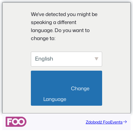
We've detected you might be
speaking a different
language. Do you want to
change to:
English
                        Change 
Language                    
Zdobądź FooEvents