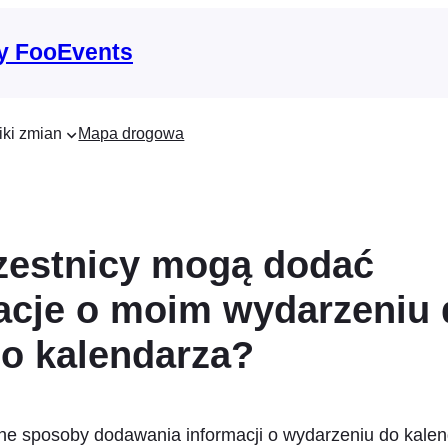
y FooEvents
iki zmian
Mapa drogowa
zestnicy mogą dodać
acje o moim wydarzeniu 
o kalendarza?
żne sposoby dodawania informacji o wydarzeniu do kale