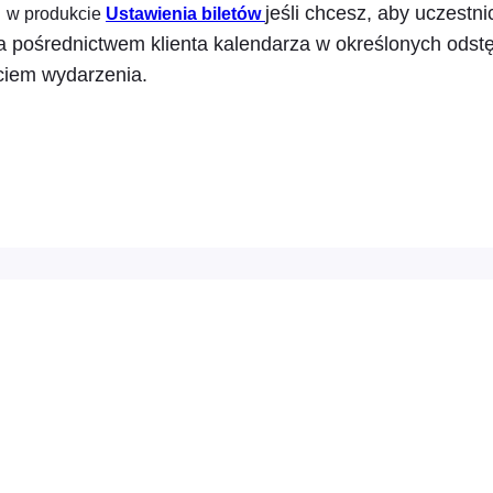
"
jeśli chcesz, aby uczestnic
w produkcie
Ustawienia biletów
a pośrednictwem klienta kalendarza w określonych odst
ciem wydarzenia.