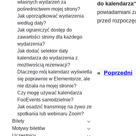
własnych wydarzeń za
do kalendarza
pośrednictwem mojej strony?
powiadamiani z
Jak uporządkować wydarzenia
przed rozpoczę
według daty?
Jak ograniczyć dostęp do
zawartości strony dla każdego
wydarzenia?
Jak dodać selektor daty
kalendarza do wydarzenia z
możliwością rezerwacji?
Dlaczego mój kalendarz wyświetla
«
Poprzedni
się poprawnie w Elementorze, ale
nie działa na mojej stronie?
Czy mogę używać kalendarza
FooEvents samodzielnie?
Jak osadzić transmisję na żywo ze
spotkania lub webinaru Zoom?
Bilety
Motywy biletów
Uczestnicy