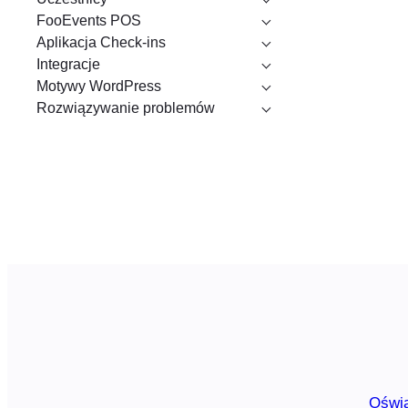
FooEvents POS
Aplikacja Check-ins
Integracje
Motywy WordPress
Rozwiązywanie problemów
Oświa