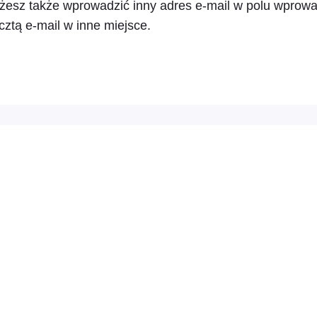
żesz także wprowadzić inny adres e-mail w polu wprowa
cztą e-mail w inne miejsce.