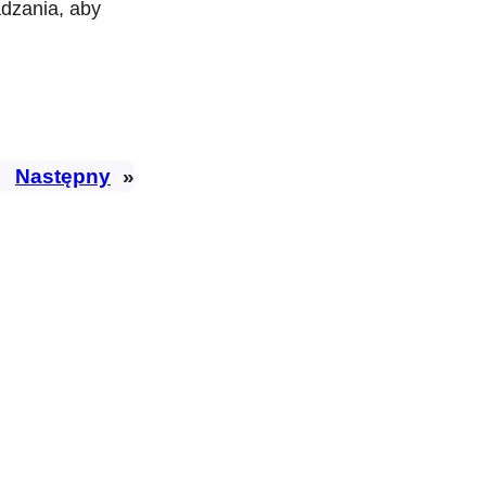
dzania, aby
Następny
»