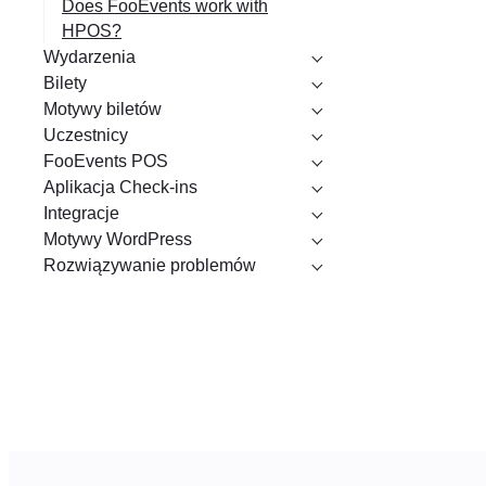
Does FooEvents work with
HPOS?
Wydarzenia
Bilety
Motywy biletów
Uczestnicy
FooEvents POS
Aplikacja Check-ins
Integracje
Motywy WordPress
Rozwiązywanie problemów