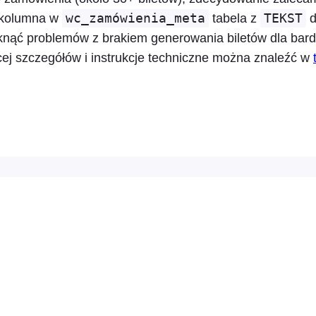
kolumna w
wc_zamówienia_meta
tabela z
TEKST
knąć problemów z brakiem generowania biletów dla bar
ej szczegółów i instrukcje techniczne można znaleźć w