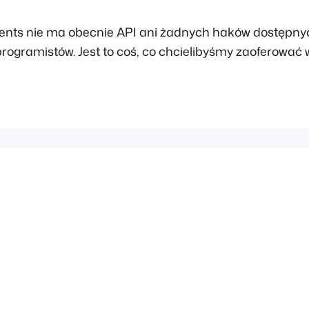
vents nie ma obecnie API ani żadnych haków dostępny
ogramistów. Jest to coś, co chcielibyśmy zaoferować w