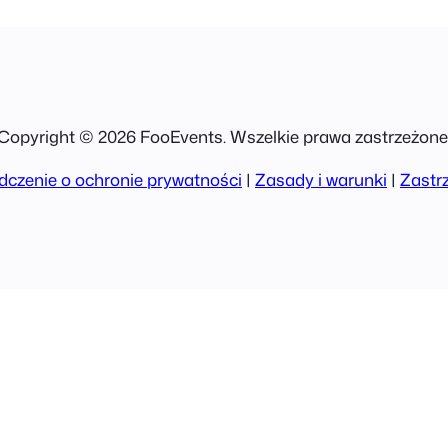
Copyright © 2026 FooEvents. Wszelkie prawa zastrzeżone
czenie o ochronie prywatności
|
Zasady i warunki
|
Zastr