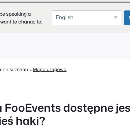
be speaking a
English
 want to change to:
enniki zmian
Mapa drogowa
a FooEvents dostępne jes
ieś haki?