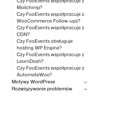
Czy FooEvents współpracuje z
Mailchimp?
Czy FooEvents współpracuje z
WooCommerce Follow-ups?
Czy FooEvents współpracuje z
CDN?
Czy FooEvents obsługuje
hosting WP Engine?
Czy FooEvents współpracuje z
LearnDash?
Czy FooEvents współpracuje z
AutomateWoo?
Motywy WordPress
Rozwiązywanie problemów