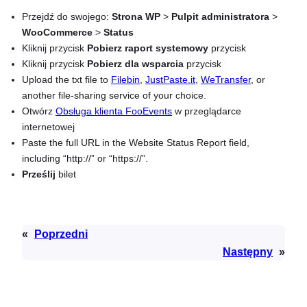
Przejdź do swojego:
Strona WP
>
Pulpit administratora
>
WooCommerce
>
Status
Kliknij przycisk
Pobierz raport systemowy
przycisk
Kliknij przycisk
Pobierz dla wsparcia
przycisk
Upload the txt file to
Filebin
,
JustPaste.it
,
WeTransfer
, or
another file-sharing service of your choice.
Otwórz
Obsługa klienta FooEvents
w przeglądarce
internetowej
Paste the full URL in the Website Status Report field,
including “http://” or “https://”.
Prześlij
bilet
«
Poprzedni
Następny
»