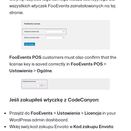
wszystkich wtyczek FooEvents zainstalowanych na tej
stronie.
FooEvents POS
customers must also confirm that the
license key is saved correctly in
FooEvents POS
>
Ustawienia
>
Ogólne
.
Jeśli zakupiłeś wtyczkę z CodeCanyon:
Przejdź do
FooEvents
>
Ustawienia
>
Licencja
in your
WordPress admin dashboard.
Wklej swój kod zakupu Envato w
Kod zakupu Envato