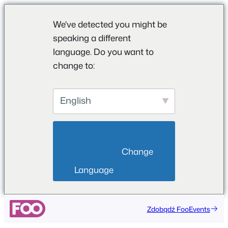
We've detected you might be
speaking a different
language. Do you want to
change to:
English
                        Change 
Language                    
Zdobądź FooEvents