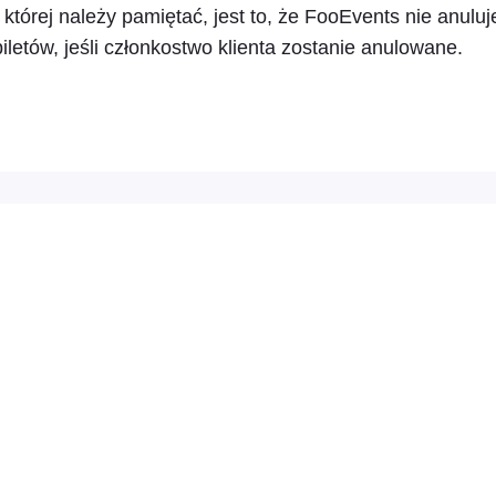
której należy pamiętać, jest to, że FooEvents nie anuluj
iletów, jeśli członkostwo klienta zostanie anulowane.