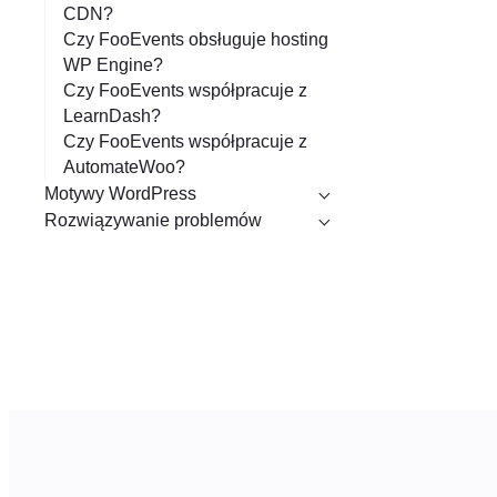
CDN?
Czy FooEvents obsługuje hosting
WP Engine?
Czy FooEvents współpracuje z
LearnDash?
Czy FooEvents współpracuje z
AutomateWoo?
Motywy WordPress
Rozwiązywanie problemów