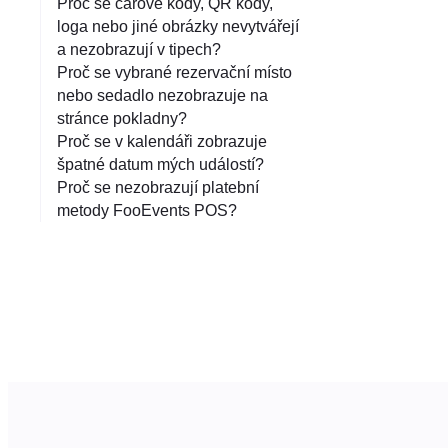
Proč se čárové kódy, QR kódy,
loga nebo jiné obrázky nevytvářejí
a nezobrazují v tipech?
Proč se vybrané rezervační místo
nebo sedadlo nezobrazuje na
stránce pokladny?
Proč se v kalendáři zobrazuje
špatné datum mých událostí?
Proč se nezobrazují platební
metody FooEvents POS?