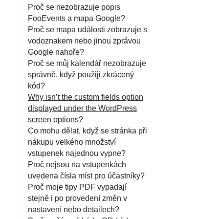
Proč se nezobrazuje popis
FooEvents a mapa Google?
Proč se mapa události zobrazuje s
vodoznakem nebo jinou zprávou
Google nahoře?
Proč se můj kalendář nezobrazuje
správně, když použiji zkrácený
kód?
Why isn’t the custom fields option
displayed under the WordPress
screen options?
Co mohu dělat, když se stránka při
nákupu velkého množství
vstupenek najednou vypne?
Proč nejsou na vstupenkách
uvedena čísla míst pro účastníky?
Proč moje tipy PDF vypadají
stejně i po provedení změn v
nastavení nebo detailech?