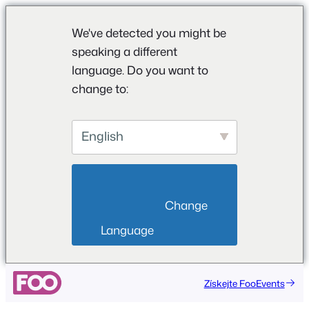
We've detected you might be
speaking a different
language. Do you want to
change to:
English
                        Change 
Language                    
Získejte FooEvents