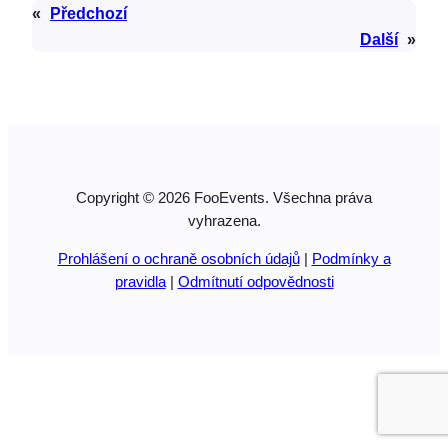
«
Předchozí
Další
»
Copyright © 2026 FooEvents. Všechna práva
vyhrazena.
Prohlášení o ochraně osobních údajů
|
Podmínky a
pravidla
|
Odmítnutí odpovědnosti