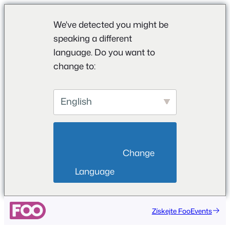
We've detected you might be
speaking a different
language. Do you want to
change to:
English
                        Change 
Language                    
Získejte FooEvents