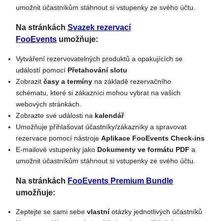
umožnit účastníkům stáhnout si vstupenky ze svého účtu.
Na stránkách
Svazek rezervací
FooEvents
umožňuje:
Vytváření rezervovatelných produktů a opakujících se
událostí pomocí
Přetahování slotu
Zobrazit
časy a termíny
na základě rezervačního
schématu, které si zákazníci mohou vybrat na vašich
webových stránkách.
Zobrazte své události na
kalendář
Umožňuje přihlašovat účastníky/zákazníky a spravovat
rezervace pomocí nástroje
Aplikace FooEvents Check-ins
E-mailové vstupenky jako
Dokumenty ve formátu PDF
a
umožnit účastníkům stáhnout si vstupenky ze svého účtu.
Na stránkách
FooEvents Premium Bundle
umožňuje:
Zeptejte se sami sebe
vlastní
otázky jednotlivých účastníků