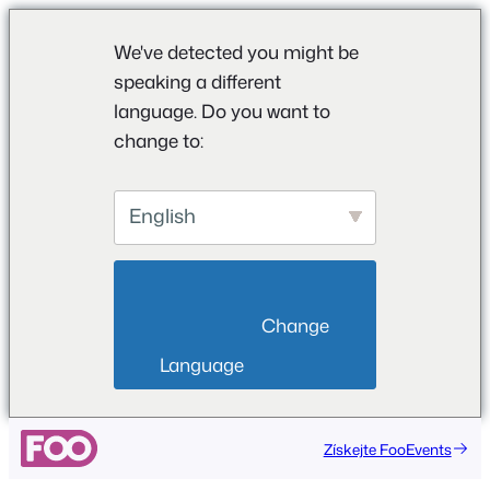
We've detected you might be
speaking a different
language. Do you want to
change to:
English
                        Change 
Language                    
Získejte FooEvents