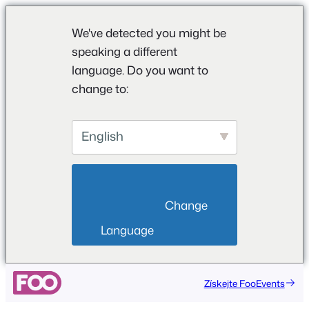
We've detected you might be
speaking a different
language. Do you want to
change to:
English
                        Change 
Language                    
Získejte FooEvents