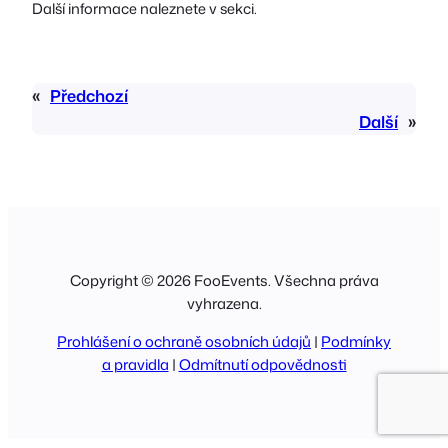
Další informace naleznete v sekci.
«
Předchozí
Další
»
Copyright © 2026 FooEvents. Všechna práva
vyhrazena.
Prohlášení o ochraně osobních údajů
|
Podmínky
a pravidla
|
Odmítnutí odpovědnosti