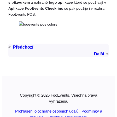
s přízvukem
a nahrané
logo aplikace
které se používají v
Aplikace FooEvents Check-ins
se pak použije i v rozhraní
FooEvents POS.
«
Předchozí
Další
»
Copyright © 2026 FooEvents. Všechna práva
vyhrazena.
Prohlášení o ochraně osobních údajů
|
Podmínky a