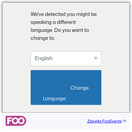
We've detected you might be
speaking a different
language. Do you want to
change to:
English
                        Change 
Language                    
Získejte FooEvents