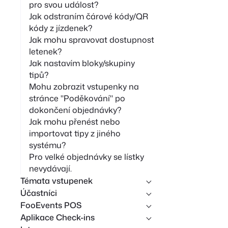
pro svou událost?
Jak odstraním čárové kódy/QR
kódy z jízdenek?
Jak mohu spravovat dostupnost
letenek?
Jak nastavím bloky/skupiny
tipů?
Mohu zobrazit vstupenky na
stránce "Poděkování" po
dokončení objednávky?
Jak mohu přenést nebo
importovat tipy z jiného
systému?
Pro velké objednávky se lístky
nevydávají.
Témata vstupenek
Účastníci
FooEvents POS
Aplikace Check-ins