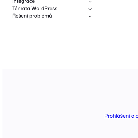
Integrace
Témata WordPress
Řešení problémů
Prohlášení o 