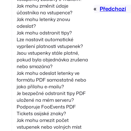
Jak mohu změnit údaje
«
Předchozí
účastníka na vstupence?
Jak mohu letenky znovu
odeslat?
Jak mohu odstranit tipy?
Lze nastavit automatické
vypršení platnosti vstupenek?
Jsou vstupenky stále platné,
pokud byla objednávka zrušena
nebo smazána?
Jak mohu odeslat letenky ve
formátu PDF samostatně nebo
jako přílohu e-mailu?
Je bezpečné odstranit tipy PDF
uložené na mém serveru?
Podporuje FooEvents PDF
Tickets asijské znaky?
Jak mohu omezit počet
vstupenek nebo volných míst