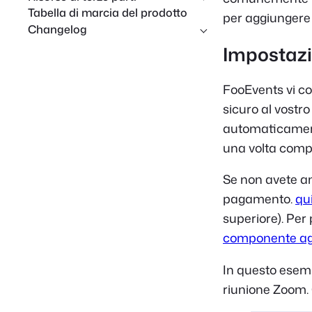
Tabella di marcia del prodotto
per aggiungere 
Changelog
Impostazi
FooEvents vi co
sicuro al vostr
automaticament
una volta compl
Se non avete a
pagamento.
qu
superiore). Per
componente agg
In questo esem
riunione Zoom.