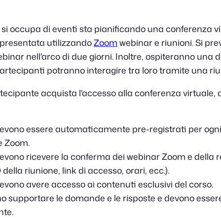
si occupa di eventi sta pianificando una conferenza vir
 presentata utilizzando
Zoom
webinar e riunioni. Si pre
binar nell'arco di due giorni. Inoltre, ospiteranno una 
 partecipanti potranno interagire tra loro tramite una r
cipante acquista l'accesso alla conferenza virtuale, d
 devono essere automaticamente pre-registrati per og
ne Zoom.
devono ricevere la conferma dei webinar Zoom e della r
 della riunione, link di accesso, orari, ecc.).
devono avere accesso ai contenuti esclusivi del corso.
o supportare le domande e le risposte e devono essere
te.