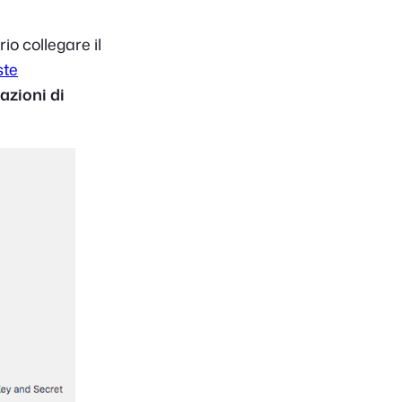
io collegare il
ste
azioni di