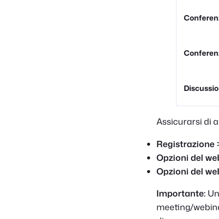
Conferenz
Conferenz
Discussi
Assicurarsi di a
Registrazione
Opzioni del we
Opzioni del we
Importante:
Un 
meeting/webinar