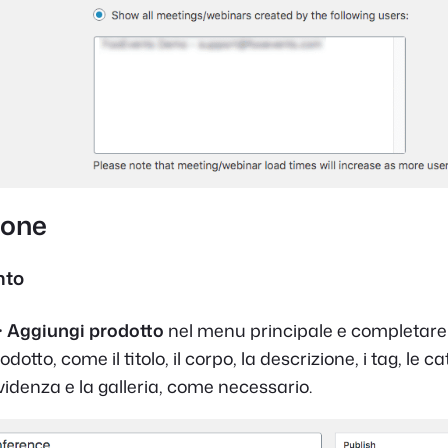
ione
nto
>
Aggiungi prodotto
nel menu principale e completare
otto, come il titolo, il corpo, la descrizione, i tag, le ca
videnza e la galleria, come necessario.