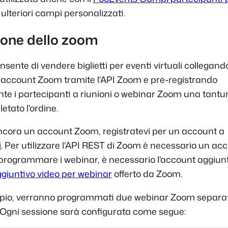
ulteriori campi personalizzati.
one dello zoom
nsente di vendere biglietti per eventi virtuali collegan
o account Zoom tramite l'API Zoom e pre-registrando
e i partecipanti a riunioni o webinar Zoom una tantum
etato l'ordine.
ncora un account Zoom, registratevi per un account a
i
. Per utilizzare l'API REST di Zoom è necessario un acc
 programmare i webinar, è necessario l'account aggiun
iuntivo video per webinar
offerto da Zoom.
pio, verranno programmati due webinar Zoom separat
 Ogni sessione sarà configurata come segue: