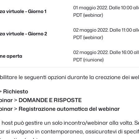
01 maggio 2022. Dalle 10:00 all
a virtuale - Giorno 1
PDT (webinar)
02 maggio 2022. Dalle 11:00 all
a virtuale - Giorno 2
PDT (webinar)
02 maggio 2022. Dalle 16:00 all
one aperta
PDT (riunione)
bilitare le seguenti opzioni durante la creazione dei we
>
Richiesto
binar
>
DOMANDE E RISPOSTE
binar
>
Registrazione automatica del webinar
host può gestire un solo incontro/webinar alla volta. Se 
 si svolgono in contemporanea, assicuratevi di specif