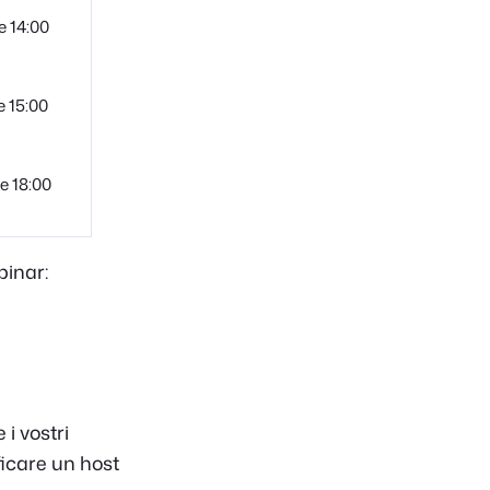
e 14:00
e 15:00
e 18:00
binar:
i vostri
icare un host