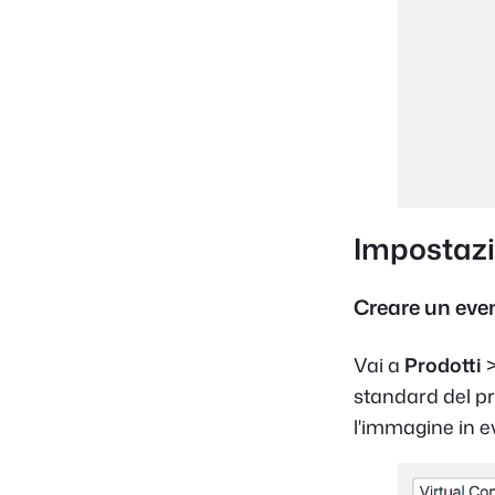
Impostaz
Creare un eve
Vai a
Prodotti
standard del prod
l'immagine in e