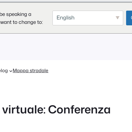
be speaking a
English
 want to change to:
log
Mappa stradale
 virtuale: Conferenza