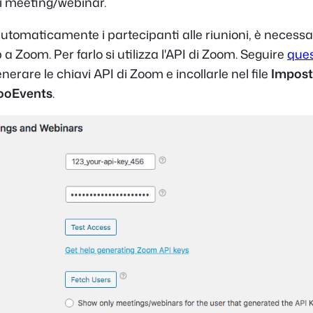
i meeting/webinar.
automaticamente i partecipanti alle riunioni, è necessar
 a Zoom. Per farlo si utilizza l'API di Zoom. Seguire
que
nerare le chiavi API di Zoom e incollarle nel file
Impost
FooEvents
.