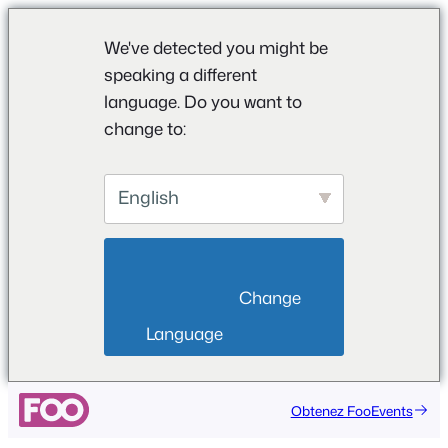
We've detected you might be
speaking a different
language. Do you want to
change to:
English
                        Change 
Language                    
Obtenez FooEvents