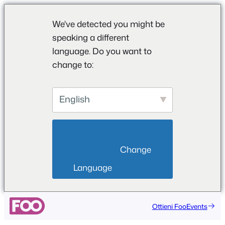
We've detected you might be
speaking a different
language. Do you want to
change to:
English
                        Change 
Language                    
Ottieni FooEvents