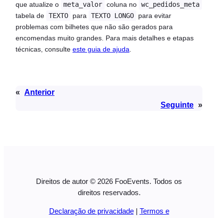
que atualize o
meta_valor
coluna no
wc_pedidos_meta
tabela de
TEXTO
para
TEXTO LONGO
para evitar
problemas com bilhetes que não são gerados para
encomendas muito grandes. Para mais detalhes e etapas
técnicas, consulte
este guia de ajuda
.
«
Anterior
Seguinte
»
Direitos de autor © 2026 FooEvents. Todos os
direitos reservados.
Declaração de privacidade
|
Termos e