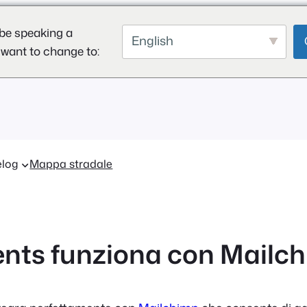
be speaking a
English
 want to change to:
log
Mappa stradale
nts funziona con Mailc