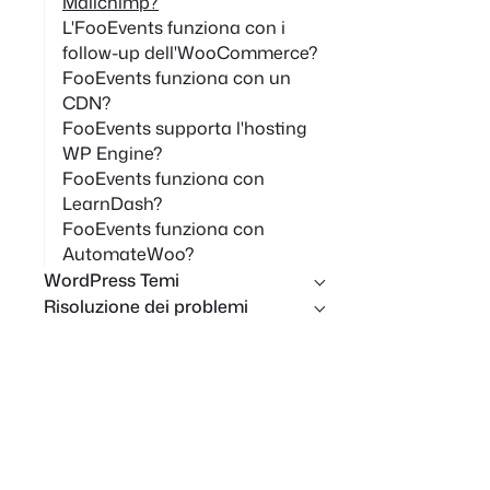
Mailchimp?
L'FooEvents funziona con i
follow-up dell'WooCommerce?
FooEvents funziona con un
CDN?
FooEvents supporta l'hosting
WP Engine?
FooEvents funziona con
LearnDash?
FooEvents funziona con
AutomateWoo?
WordPress Temi
Risoluzione dei problemi