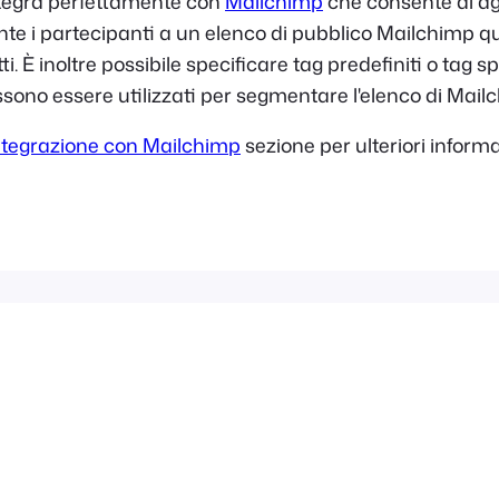
ntegra perfettamente con
Mailchimp
che consente di a
e i partecipanti a un elenco di pubblico Mailchimp 
tti. È inoltre possibile specificare tag predefiniti o tag sp
ssono essere utilizzati per segmentare l'elenco di Mail
ntegrazione con Mailchimp
sezione per ulteriori inform