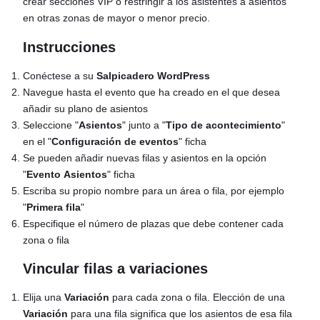
crear secciones VIP o restringir a los asistentes a asientos
en otras zonas de mayor o menor precio.
Instrucciones
Conéctese a su
Salpicadero WordPress
Navegue hasta el evento que ha creado en el que desea
añadir su plano de asientos
Seleccione "
Asientos
" junto a "
Tipo de acontecimiento
"
en el "
Configuración de eventos
" ficha
Se pueden añadir nuevas filas y asientos en la opción
"
Evento
Asientos
" ficha
Escriba su propio nombre para un área o fila, por ejemplo
"
Primera fila
"
Especifique el número de plazas que debe contener cada
zona o fila
Vincular filas a variaciones
Elija una
Variación
para cada zona o fila. Elección de una
Variación
para una fila significa que los asientos de esa fila