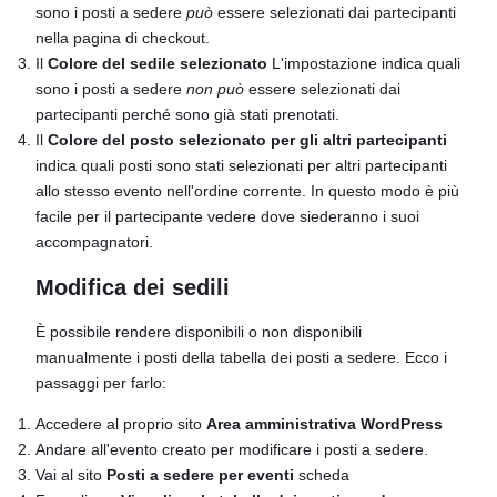
sono i posti a sedere
può
essere selezionati dai partecipanti
nella pagina di checkout.
Il
Colore del sedile selezionato
L'impostazione indica quali
sono i posti a sedere
non può
essere selezionati dai
partecipanti perché sono già stati prenotati.
Il
Colore del posto selezionato per gli altri partecipanti
indica quali posti sono stati selezionati per altri partecipanti
allo stesso evento nell'ordine corrente. In questo modo è più
facile per il partecipante vedere dove siederanno i suoi
accompagnatori.
Modifica dei sedili
È possibile rendere disponibili o non disponibili
manualmente i posti della tabella dei posti a sedere. Ecco i
passaggi per farlo:
Accedere al proprio sito
Area amministrativa WordPress
Andare all'evento creato per modificare i posti a sedere.
Vai al sito
Posti a sedere per eventi
scheda