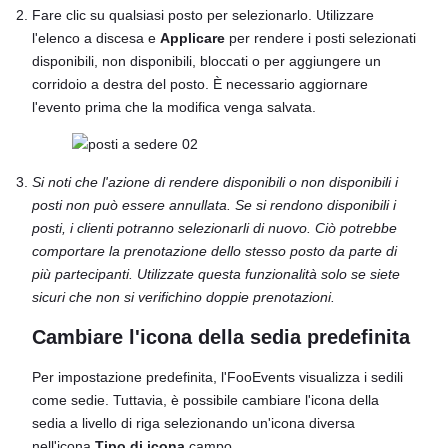
Fare clic su qualsiasi posto per selezionarlo. Utilizzare
l'elenco a discesa e
Applicare
per rendere i posti selezionati
disponibili, non disponibili, bloccati o per aggiungere un
corridoio a destra del posto. È necessario aggiornare
l'evento prima che la modifica venga salvata.
Si noti che l'azione di rendere disponibili o non disponibili i
posti non può essere annullata. Se si rendono disponibili i
posti, i clienti potranno selezionarli di nuovo. Ciò potrebbe
comportare la prenotazione dello stesso posto da parte di
più partecipanti. Utilizzate questa funzionalità solo se siete
sicuri che non si verifichino doppie prenotazioni.
Cambiare l'icona della sedia predefinita
Per impostazione predefinita, l'FooEvents visualizza i sedili
come sedie. Tuttavia, è possibile cambiare l'icona della
sedia a livello di riga selezionando un'icona diversa
nell'icona
Tipo di icona
campo.