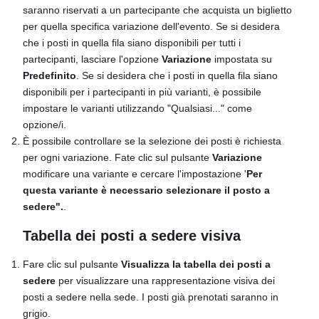
saranno riservati a un partecipante che acquista un biglietto
per quella specifica variazione dell'evento. Se si desidera
che i posti in quella fila siano disponibili per tutti i
partecipanti, lasciare l'opzione
Variazione
impostata su
Predefinito
. Se si desidera che i posti in quella fila siano
disponibili per i partecipanti in più varianti, è possibile
impostare le varianti utilizzando "Qualsiasi..." come
opzione/i.
È possibile controllare se la selezione dei posti è richiesta
per ogni variazione. Fate clic sul pulsante
Variazione
modificare una variante e cercare l'impostazione '
Per
questa variante è necessario selezionare il posto a
sedere".
.
Tabella dei posti a sedere visiva
Fare clic sul pulsante
Visualizza la tabella dei posti a
sedere
per visualizzare una rappresentazione visiva dei
posti a sedere nella sede. I posti già prenotati saranno in
grigio.