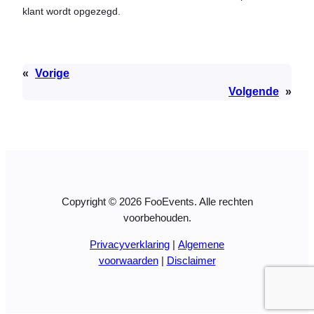
klant wordt opgezegd.
«
Vorige
Volgende
»
Copyright © 2026 FooEvents. Alle rechten
voorbehouden.
Privacyverklaring
|
Algemene
voorwaarden
|
Disclaimer