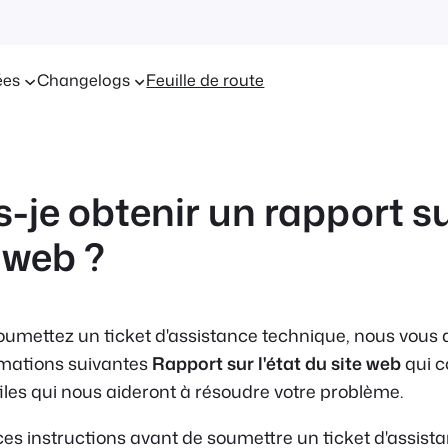
ées
Changelogs
Feuille de route
-je obtenir un rapport sur
 web ?
oumettez un ticket d'assistance technique, nous vou
ormations suivantes
Rapport sur l'état du site web
qui c
iles qui nous aideront à résoudre votre problème.
 ces instructions avant de soumettre un ticket d'assist