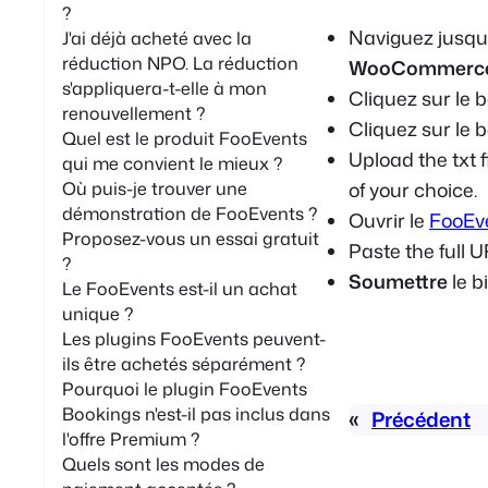
?
Naviguez jusqu'
J'ai déjà acheté avec la
réduction NPO. La réduction
WooCommerc
s'appliquera-t-elle à mon
Cliquez sur le 
renouvellement ?
Cliquez sur le 
Quel est le produit FooEvents
Upload the txt f
qui me convient le mieux ?
of your choice.
Où puis-je trouver une
démonstration de FooEvents ?
Ouvrir le
FooEve
Proposez-vous un essai gratuit
Paste the full UR
?
Soumettre
le bi
Le FooEvents est-il un achat
unique ?
Les plugins FooEvents peuvent-
ils être achetés séparément ?
Pourquoi le plugin FooEvents
Bookings n'est-il pas inclus dans
«
Précédent
l'offre Premium ?
Quels sont les modes de