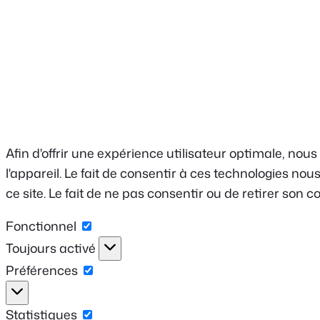
Afin d'offrir une expérience utilisateur optimale, nou
l'appareil. Le fait de consentir à ces technologies n
ce site. Le fait de ne pas consentir ou de retirer son 
Fonctionnel
Fonctionnel
Toujours activé
Préférences
Préférences
Statistiques