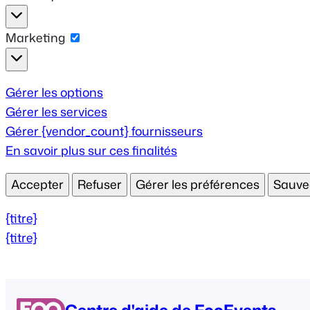
Statistiques
Marketing
Marketing
Gérer les options
Gérer les services
Gérer {vendor_count} fournisseurs
En savoir plus sur ces finalités
Accepter
Refuser
Gérer les préférences
Sauve
{titre}
{titre}
Centre d'aide de FooEvents