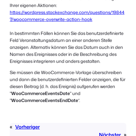
Ihrer eigenen Aktionen:
https://wordpress.stackexchange.com/questions/19844
7/woocommerce-overwrite-action-hook
In bestimmten Fällen können Sie das benutzerdefinierte
Feld Veranstaltungsdatum an einer anderen Stelle
anzeigen. Alternativ können Sie das Datum auch in den
Namen des Ereignisses oder in die Beschreibung des
Ereignisses integrieren und anders gestalten.
Sie müssen die WooCommerce-Vorlage überschreiben
und dann die benutzerdefinierten Felder anzeigen, die für
diesen Beitrag (d. h. das Ereignis) aufgerufen werden
"
WooCommerceEventsDate
" und
"
WooCommerceEventsEndDate
“.
«
Vorheriger
Nächster
»