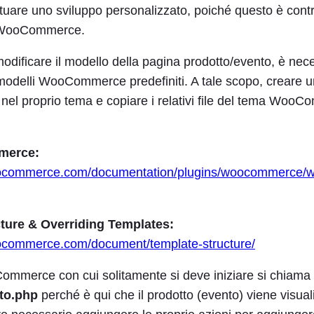
tuare uno sviluppo personalizzato, poiché questo è contr
 WooCommerce.
odificare il modello della pagina prodotto/evento, è nec
 modelli WooCommerce predefiniti. A tale scopo, creare u
 proprio tema e copiare i relativi file del tema WooC
merce:
woocommerce.com/documentation/plugins/woocommerce
ture & Overriding Templates:
oocommerce.com/document/template-structure/
ommerce con cui solitamente si deve iniziare si chiama
to.php
perché è qui che il prodotto (evento) viene visual