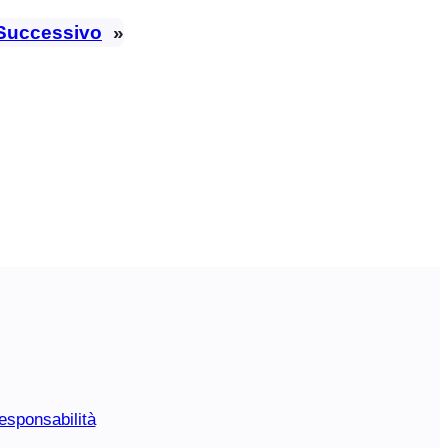
Successivo
»
esponsabilità