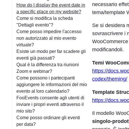
necessario effet
How do I display the event date in
a specific place on my website?
tema/template
Come si modifica la scheda
"Dettagli evento"?
Se si desidera m
Come posso impedire l'accesso
sovrascrivere i
non autorizzato al mio evento
WooCommerce nel
virtuale?
modificandoli.
Esiste un modo per far scadere gli
eventi già passati?
Temi WooCom
Qual è la differenza tra riunioni
https://docs.
Zoom e webinar?
Come possono i partecipanti
codex/theming/
aggiungere le informazioni del mio
evento al loro calendario?
Template Struc
FooEvents consente agli utenti di
https://docs.w
inviare i propri eventi attraverso il
mio sito?
Il modello WooC
Come posso ordinare gli eventi
singolo-prodot
per data?