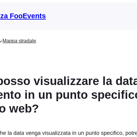
nza FooEvents
Mappa stradale
osso visualizzare la dat
ento in un punto specific
to web?
he la data venga visualizzata in un punto specifico, pot