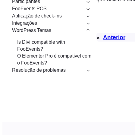
Participantes
r
FooEvents POS
Aplicação de check-ins
Integrações
WordPress Temas
«
Anterior
Is Divi compatible with
FooEvents?
O Elementor Pro é compatível com
o FooEvents?
Resolução de problemas