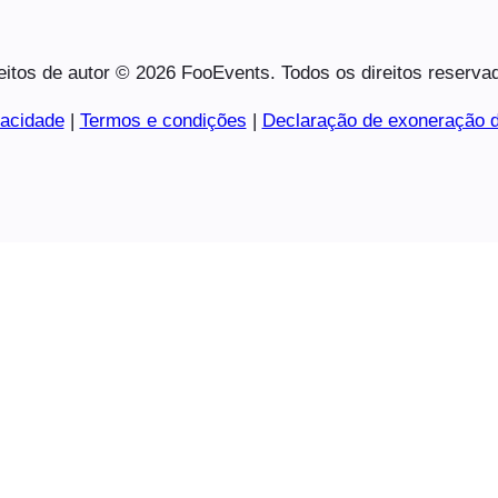
eitos de autor © 2026 FooEvents. Todos os direitos reserva
vacidade
|
Termos e condições
|
Declaração de exoneração d