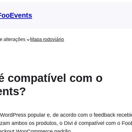
 FooEvents
e alterações
Mapa rodoviário
 é compatível com o
ents?
WordPress popular e, de acordo com o feedback recebi
ilizam ambos os produtos, o Divi é compatível com o Fo
Checkout WooCommerce padrão.