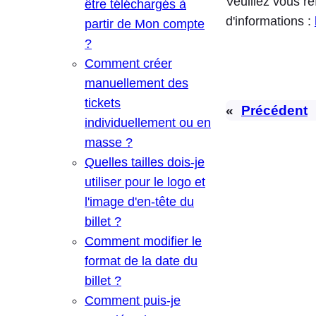
Veuillez vous r
être téléchargés à
d'informations :
partir de Mon compte
?
Comment créer
manuellement des
tickets
«
Précédent
individuellement ou en
masse ?
Quelles tailles dois-je
utiliser pour le logo et
l'image d'en-tête du
billet ?
Comment modifier le
format de la date du
billet ?
Comment puis-je