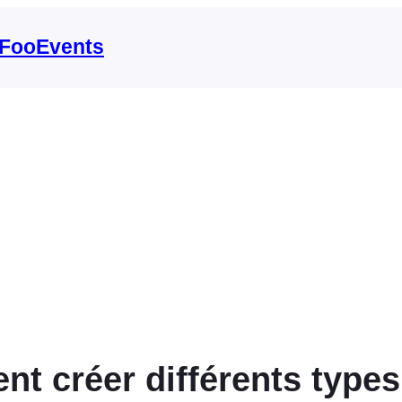
 FooEvents
t créer différents types