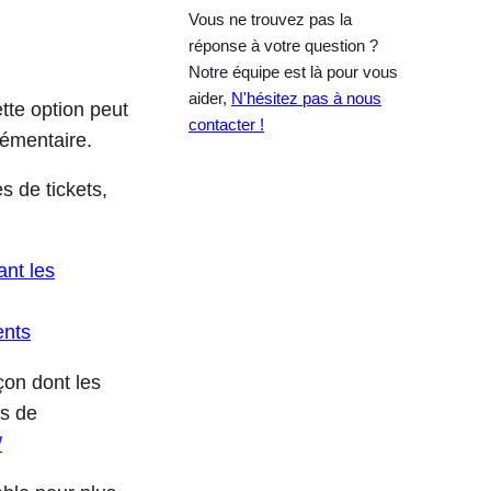
Vous ne trouvez pas la
réponse à votre question ?
Notre équipe est là pour vous
aider,
N'hésitez pas à nous
ette option peut
contacter !
lémentaire.
s de tickets,
ant les
ents
çon dont les
es de
/