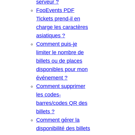
serveur ?
FooEvents PDF
Tickets prend-il en
charge les caractères
asiatiques ?
Comment puis-je
limiter le nombre de
billets ou de places
disponibles pour mon
événement ?
Comment supprimer
les codes-
barres/codes QR des
billets ?
Comment gérer la
disponibilité des billets