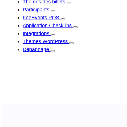
Thèmes des billets
Participants
FooEvents POS
Application Check-ins
Intégrations
Thèmes WordPress
Dépannage