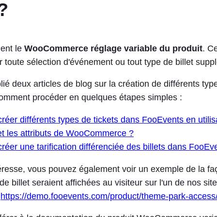
 ?
ent le
WooCommerce réglage variable du produit
. C
ur toute sélection d'événement ou tout type de billet supp
é deux articles de blog sur la création de différents type
comment procéder en quelques étapes simples :
éer différents types de tickets dans FooEvents en utilis
 et les attributs de WooCommerce ?
éer une tarification différenciée des billets dans FooEv
téresse, vous pouvez également voir un exemple de la fa
de billet seraient affichées au visiteur sur l'un de nos sit
:
https://demo.fooevents.com/product/theme-park-access