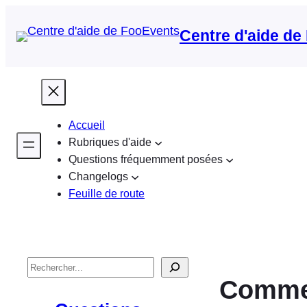
Centre d'aide de
Accueil
Rubriques d'aide
Questions fréquemment posées
Changelogs
Feuille de route
R
Commen
e
c