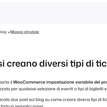
log
Mappa stradale
 creano diversi tipi di ti
orta il
WooCommerce impostazione variabile del pr
zato per qualsiasi selezione di eventi o tipi di biglietti e
ato due post sul blog su come creare diversi tipi di ti
arlo in semplici passi: