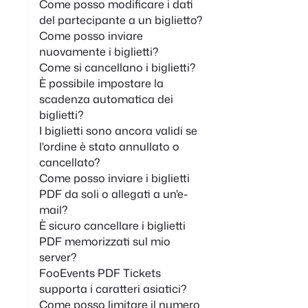
Come posso modificare i dati
del partecipante a un biglietto?
Come posso inviare
nuovamente i biglietti?
Come si cancellano i biglietti?
È possibile impostare la
scadenza automatica dei
biglietti?
I biglietti sono ancora validi se
l'ordine è stato annullato o
cancellato?
Come posso inviare i biglietti
PDF da soli o allegati a un'e-
mail?
È sicuro cancellare i biglietti
PDF memorizzati sul mio
server?
FooEvents PDF Tickets
supporta i caratteri asiatici?
Come posso limitare il numero