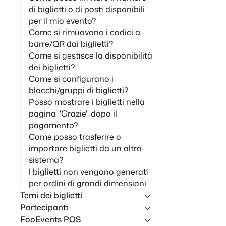
di biglietti o di posti disponibili
per il mio evento?
Come si rimuovono i codici a
barre/QR dai biglietti?
Come si gestisce la disponibilità
dei biglietti?
Come si configurano i
blocchi/gruppi di biglietti?
Posso mostrare i biglietti nella
pagina "Grazie" dopo il
pagamento?
Come posso trasferire o
importare biglietti da un altro
sistema?
I biglietti non vengono generati
per ordini di grandi dimensioni.
Temi dei biglietti
Partecipanti
FooEvents POS