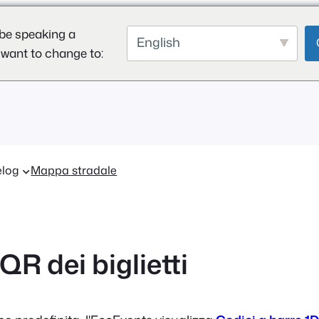
be speaking a
English
 want to change to:
log
Mappa stradale
QR dei biglietti