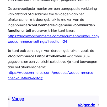
De eenvoudigste manier om een aangepaste verklaring
van afstand of disclaimer toe te voegen aan het
afrekenscherm is door gebruik te maken van de
ingebouwde
WooCommerce algemene voorwaarden
functionaliteit
waarover je hier kunt lezen:
https://docs.woocommerce.com/document/configuring-
woocommerce-settings/#section-24
Je kunt ook een plugin van derden gebruiken, zoals de
WooCommerce Editor Afrekenveld
waarmee u uw
gegevens en een verplicht selectievakje kunt toevoegen
aan het afrekenscherm:
https://woocommerce.com/products/woocommerce-
checkout-field-editor/
«
Vorige
Volgende
»