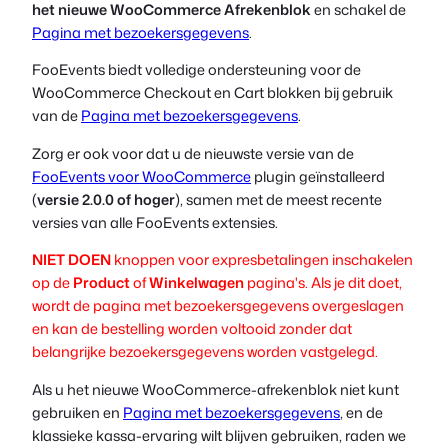
het nieuwe WooCommerce Afrekenblok
en schakel de
Pagina met bezoekersgegevens
.
FooEvents biedt volledige ondersteuning voor de
WooCommerce Checkout en Cart blokken bij gebruik
van de
Pagina met bezoekersgegevens
.
Zorg er ook voor dat u de nieuwste versie van de
FooEvents voor WooCommerce
plugin geïnstalleerd
(
versie 2.0.0 of hoger
), samen met de meest recente
versies van alle FooEvents extensies.
NIET DOEN
knoppen voor expresbetalingen inschakelen
op de
Product
of
Winkelwagen
pagina's. Als je dit doet,
wordt de pagina met bezoekersgegevens overgeslagen
en kan de bestelling worden voltooid zonder dat
belangrijke bezoekersgegevens worden vastgelegd.
Als u het nieuwe WooCommerce-afrekenblok niet kunt
gebruiken en
Pagina met bezoekersgegevens
, en de
klassieke kassa-ervaring wilt blijven gebruiken, raden we