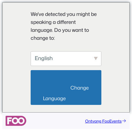
We've detected you might be
speaking a different
language. Do you want to
change to:
English
                        Change 
Language                    
Ontvang FooEvents