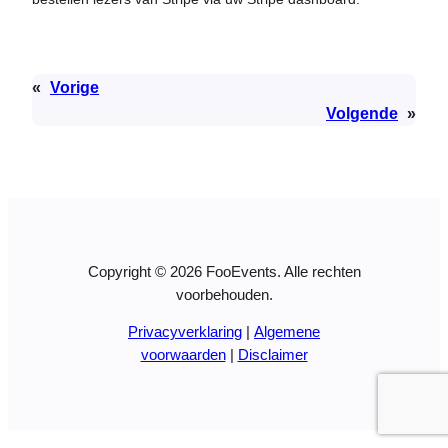
«
Vorige
Volgende
»
Copyright © 2026 FooEvents. Alle rechten
voorbehouden.
Privacyverklaring
|
Algemene
voorwaarden
|
Disclaimer