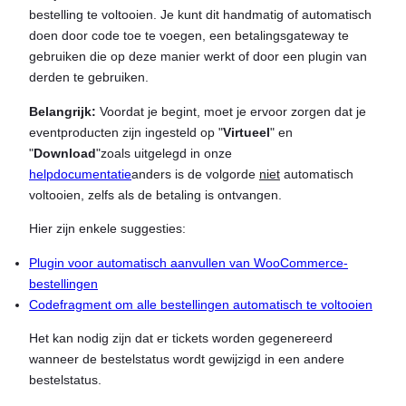
bestelling te voltooien. Je kunt dit handmatig of automatisch
doen door code toe te voegen, een betalingsgateway te
gebruiken die op deze manier werkt of door een plugin van
derden te gebruiken.
Belangrijk:
Voordat je begint, moet je ervoor zorgen dat je
eventproducten zijn ingesteld op "
Virtueel
" en
"
Download
"zoals uitgelegd in onze
helpdocumentatie
anders is de volgorde
niet
automatisch
voltooien, zelfs als de betaling is ontvangen.
Hier zijn enkele suggesties:
Plugin voor automatisch aanvullen van WooCommerce-
bestellingen
Codefragment om alle bestellingen automatisch te voltooien
Het kan nodig zijn dat er tickets worden gegenereerd
wanneer de bestelstatus wordt gewijzigd in een andere
bestelstatus.