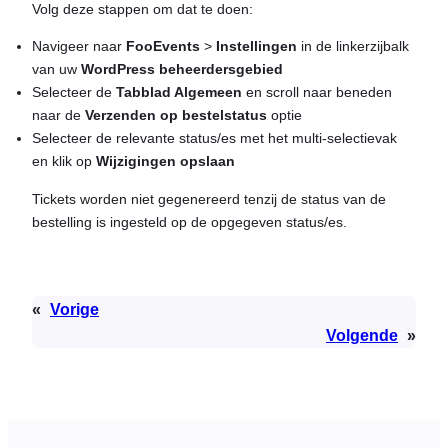
Volg deze stappen om dat te doen:
Navigeer naar
FooEvents
>
Instellingen
in de linkerzijbalk
van uw
WordPress beheerdersgebied
Selecteer de
Tabblad Algemeen
en scroll naar beneden
naar de
Verzenden op bestelstatus
optie
Selecteer de relevante status/es met het multi-selectievak
en klik op
Wijzigingen opslaan
Tickets worden niet gegenereerd tenzij de status van de
bestelling is ingesteld op de opgegeven status/es.
«
Vorige
Volgende
»