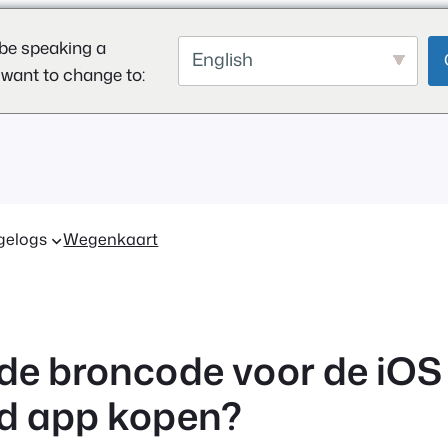
be speaking a
English
 want to change to:
gelogs
Wegenkaart
 de broncode voor de iOS
d app kopen?