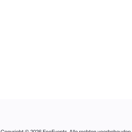
Copyright © 2026 FooEvents. Alle rechten voorbehouden.