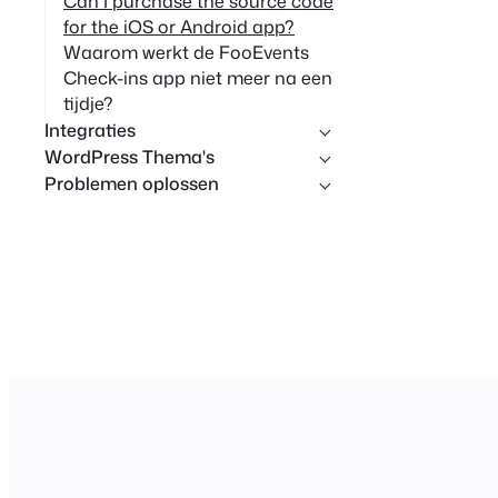
Can I purchase the source code
for the iOS or Android app?
Waarom werkt de FooEvents
Check-ins app niet meer na een
tijdje?
Integraties
WordPress Thema's
Problemen oplossen