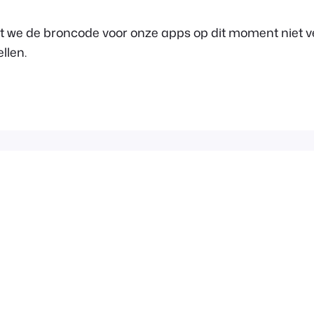
at we de broncode voor onze apps op dit moment niet 
llen.