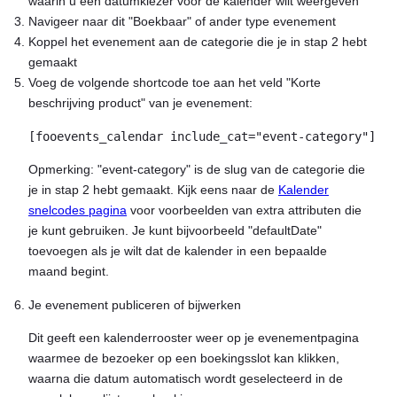
waarin u een datumkiezer voor de kalender wilt weergeven
Navigeer naar dit "Boekbaar" of ander type evenement
Koppel het evenement aan de categorie die je in stap 2 hebt
gemaakt
Voeg de volgende shortcode toe aan het veld "Korte
beschrijving product" van je evenement:
[fooevents_calendar include_cat="event-category"]
Opmerking: "event-category" is de slug van de categorie die
je in stap 2 hebt gemaakt. Kijk eens naar de
Kalender
snelcodes pagina
voor voorbeelden van extra attributen die
je kunt gebruiken. Je kunt bijvoorbeeld "defaultDate"
toevoegen als je wilt dat de kalender in een bepaalde
maand begint.
Je evenement publiceren of bijwerken
Dit geeft een kalenderrooster weer op je evenementpagina
waarmee de bezoeker op een boekingsslot kan klikken,
waarna die datum automatisch wordt geselecteerd in de