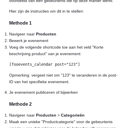
voorbeeld van een gebeurtenis die op deze manier werkt.
Hier zijn de instructies om dit in te stellen:
Methode 1
Navigeer naar
Producten
Bewerk je evenement
Voeg de volgende shortcode toe aan het veld "Korte
beschrijving product" van je evenement:
[fooevents_calendar post="123"]
Opmerking: vergeet niet om "123" te veranderen in de post-
ID van het specifieke evenement.
Je evenement publiceren of bijwerken
Methode 2
Navigeer naar
Producten
>
Categorieën
Maak een unieke "Productcategorie" voor de gebeurtenis