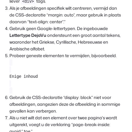
liever
tags.
<div>
Als je afbeeldingen specifiek wilt centreren, vermijd dan
de CSS-declaratie “margin: auto”, maar gebruik in plaats
daarvan “text-align: center”.”
Gebruik geen Google-lettertypen. De ingebouwde
Lettertype DejaVu
ondersteunt een groot aantal tekens,
waaronder het Griekse, Cyrillische, Hebreeuwse en
Arabische alfabet.
Probeer geneste elementen te vermijden, bijvoorbeeld.
Enige inhoud
Gebruik de CSS-declaratie “display: block” niet voor
afbeeldingen, aangezien deze de afbeelding in sommige
gevallen kan verbergen.
Als u niet wilt dat een element over twee pagina's wordt
uitgerekt, voegt u de verklaring “page-break-inside:
avoid;” toe.”