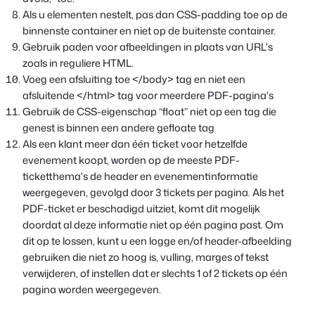
Als u elementen nestelt, pas dan CSS-padding toe op de
binnenste container en niet op de buitenste container.
Gebruik paden voor afbeeldingen in plaats van URL's
zoals in reguliere HTML.
Voeg een afsluiting toe </body> tag en niet een
afsluitende </html> tag voor meerdere PDF-pagina's
Gebruik de CSS-eigenschap “float” niet op een tag die
genest is binnen een andere gefloate tag
Als een klant meer dan één ticket voor hetzelfde
evenement koopt, worden op de meeste PDF-
ticketthema's de header en evenementinformatie
weergegeven, gevolgd door 3 tickets per pagina. Als het
PDF-ticket er beschadigd uitziet, komt dit mogelijk
doordat al deze informatie niet op één pagina past. Om
dit op te lossen, kunt u een logge en/of header-afbeelding
gebruiken die niet zo hoog is, vulling, marges of tekst
verwijderen, of instellen dat er slechts 1 of 2 tickets op één
pagina worden weergegeven.