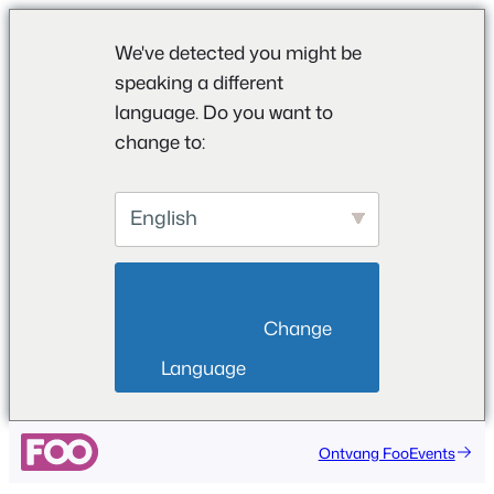
We've detected you might be
speaking a different
language. Do you want to
change to:
English
                        Change 
Language                    
Ontvang FooEvents