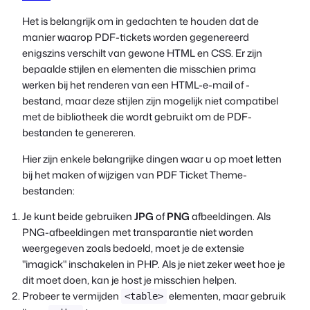
Het is belangrijk om in gedachten te houden dat de
manier waarop PDF-tickets worden gegenereerd
enigszins verschilt van gewone HTML en CSS. Er zijn
bepaalde stijlen en elementen die misschien prima
werken bij het renderen van een HTML-e-mail of -
bestand, maar deze stijlen zijn mogelijk niet compatibel
met de bibliotheek die wordt gebruikt om de PDF-
bestanden te genereren.
Hier zijn enkele belangrijke dingen waar u op moet letten
bij het maken of wijzigen van PDF Ticket Theme-
bestanden:
Je kunt beide gebruiken
JPG
of
PNG
afbeeldingen. Als
PNG-afbeeldingen met transparantie niet worden
weergegeven zoals bedoeld, moet je de extensie
"imagick" inschakelen in PHP. Als je niet zeker weet hoe je
dit moet doen, kan je host je misschien helpen.
Probeer te vermijden
elementen, maar gebruik
<table>