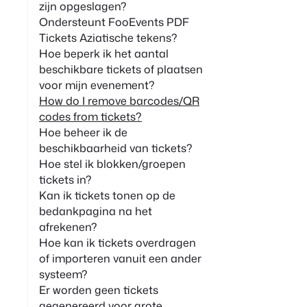
zijn opgeslagen?
Ondersteunt FooEvents PDF
Tickets Aziatische tekens?
Hoe beperk ik het aantal
beschikbare tickets of plaatsen
voor mijn evenement?
How do I remove barcodes/QR
codes from tickets?
Hoe beheer ik de
beschikbaarheid van tickets?
Hoe stel ik blokken/groepen
tickets in?
Kan ik tickets tonen op de
bedankpagina na het
afrekenen?
Hoe kan ik tickets overdragen
of importeren vanuit een ander
systeem?
Er worden geen tickets
gegenereerd voor grote