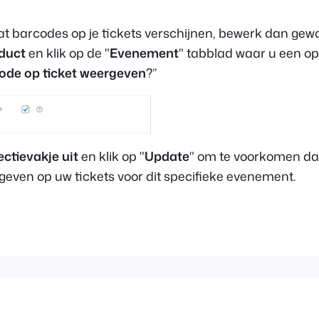
t dat barcodes op je tickets verschijnen, bewerk dan ge
duct
en klik op de "
Evenement
" tabblad waar u een op
ode op ticket weergeven
?”
ectievakje uit
en klik op "
Update
" om te voorkomen da
even op uw tickets voor dit specifieke evenement.