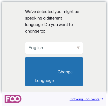
We've detected you might be
speaking a different
language. Do you want to
change to:
English
                        Change 
Language                    
Ontvang FooEvents