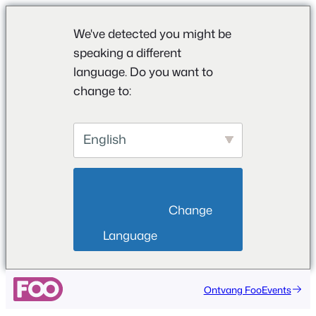
We've detected you might be
speaking a different
language. Do you want to
change to:
English
                        Change 
Language                    
Ontvang FooEvents