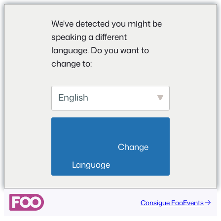
We've detected you might be
speaking a different
language. Do you want to
change to:
English
                        Change 
Language                    
Consigue FooEvents