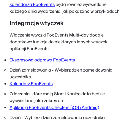
kalendarza FooEvents
będą również wyświetlane
każdego dnia wydarzenia, jak pokazano w przykładach.
Integracje wtyczek
Włączenie wtyczki FooEvents Multi-day dodaje
dodatkowe funkcje do niektórych innych wtyczek i
aplikacji FooEvents:
Ekspresowa odprawa FooEvents
Dzień zameldowania - Wybierz dzień zameldowania
uczestnika.
Kalendarz FooEvents
Zdarzenia, które mają
Start
i
Koniec
data będzie
wyświetlana jako zakres dat
Aplikacja FooEvents Check-in (iOS i Android)
Dzień - Wybierz dzień zameldowania uczestnika.