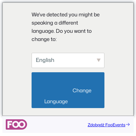
We've detected you might be
speaking a different
language. Do you want to
change to:
English
                        Change 
Language                    
Zdobądź FooEvents