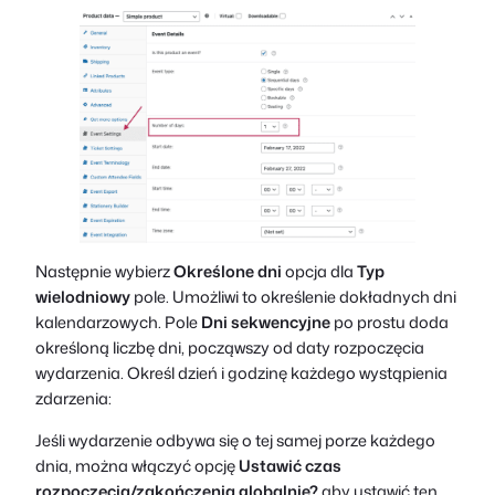
Następnie wybierz
Określone dni
opcja dla
Typ
wielodniowy
pole. Umożliwi to określenie dokładnych dni
kalendarzowych. Pole
Dni sekwencyjne
po prostu doda
określoną liczbę dni, począwszy od daty rozpoczęcia
wydarzenia. Określ dzień i godzinę każdego wystąpienia
zdarzenia:
Jeśli wydarzenie odbywa się o tej samej porze każdego
dnia, można włączyć opcję
Ustawić czas
rozpoczęcia/zakończenia globalnie?
aby ustawić ten