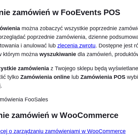
nie zamówień w FooEvents POS
ówienia
można zobaczyć wszystkie poprzednie zamówi
przeglądać poprzednie zamówienia, dzienne podsumowan
towania i anulować lub
zlecenia zwrotu
. Dostępne jest r
w którym można
wyszukiwanie
dla zamówień, produktów
ystkie zamówienia
z Twojego sklepu będą wyświetlane
lić tylko
Zamówienia online
lub
Zamówienia POS
wybi
.
anie zamówień w WooCommerce
ęcej o zarządzaniu zamówieniami w WooCommerce