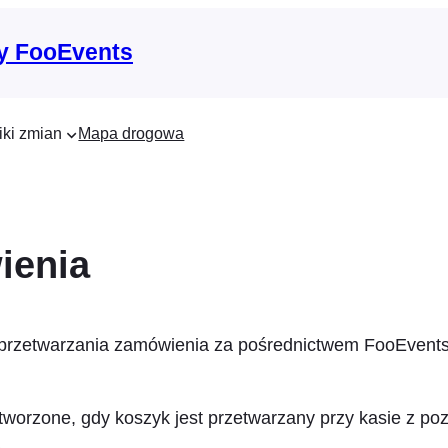
y FooEvents
iki zmian
Mapa drogowa
ienia
przetwarzania zamówienia za pośrednictwem FooEvent
worzone, gdy koszyk jest przetwarzany przy kasie z poz
S