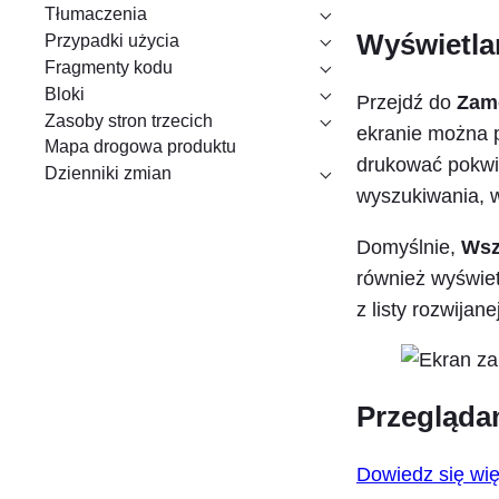
Tłumaczenia
Wyświetla
Przypadki użycia
Fragmenty kodu
Bloki
Przejdź do
Zam
Zasoby stron trzecich
ekranie można 
Mapa drogowa produktu
drukować pokwi
Dzienniki zmian
wyszukiwania, 
Domyślnie,
Wsz
również wyświet
z listy rozwijanej
Przegląd
Dowiedz się wi