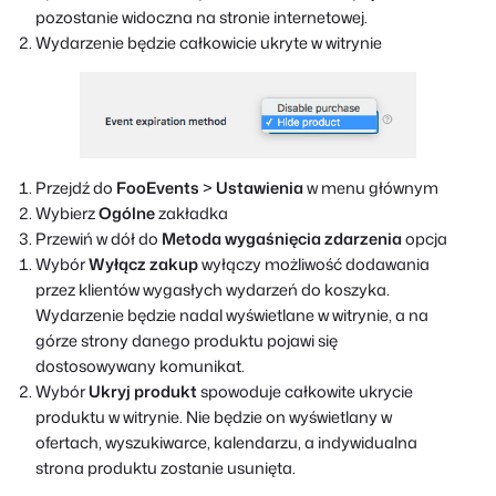
pozostanie widoczna na stronie internetowej.
Wydarzenie będzie całkowicie ukryte w witrynie
Przejdź do
FooEvents
>
Ustawienia
w menu głównym
Wybierz
Ogólne
zakładka
Przewiń w dół do
Metoda wygaśnięcia zdarzenia
opcja
Wybór
Wyłącz zakup
wyłączy możliwość dodawania
przez klientów wygasłych wydarzeń do koszyka.
Wydarzenie będzie nadal wyświetlane w witrynie, a na
górze strony danego produktu pojawi się
dostosowywany komunikat.
Wybór
Ukryj produkt
spowoduje całkowite ukrycie
produktu w witrynie. Nie będzie on wyświetlany w
ofertach, wyszukiwarce, kalendarzu, a indywidualna
strona produktu zostanie usunięta.