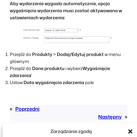
Aby wydarzenie wygasło automatycznie, opcja
wygaśnięcia wydarzenia musi zostać aktywowana w
ustawieniach wydarzenia:
Przejdź do
Produkty
>
Dodaj/Edytuj produkt
w menu
głównym
Przejdź do
Dane produktu
i wybierz
Wygaśnięcie
zdarzenia
'
Ustaw
Data wygaśnięcia zdarzenia
pole
«
Poprzedni
Następny
»
Zarządzanie zgodą