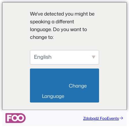
We've detected you might be
speaking a different
language. Do you want to
change to:
English
                        Change 
Language                    
Zdobądź FooEvents